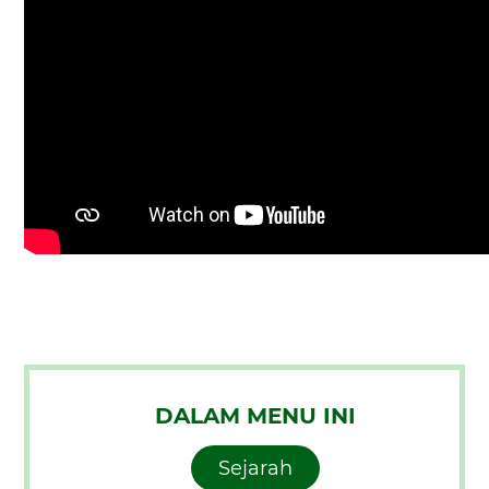
DALAM MENU INI
Sejarah