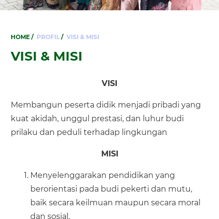
HOME
/
PROFIL
/
VISI & MISI
VISI & MISI
VISI
Membangun peserta didik menjadi pribadi yang
kuat akidah, unggul prestasi, dan luhur budi
prilaku dan peduli terhadap lingkungan
MISI
Menyelenggarakan pendidikan yang
berorientasi pada budi pekerti dan mutu,
baik secara keilmuan maupun secara moral
dan sosial.